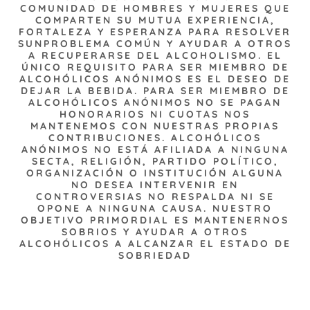
COMUNIDAD DE HOMBRES Y MUJERES QUE
COMPARTEN SU MUTUA EXPERIENCIA,
FORTALEZA Y ESPERANZA PARA RESOLVER
SUNPROBLEMA COMÚN Y AYUDAR A OTROS
A RECUPERARSE DEL ALCOHOLISMO. EL
ÚNICO REQUISITO PARA SER MIEMBRO DE
ALCOHÓLICOS ANÓNIMOS ES EL DESEO DE
DEJAR LA BEBIDA. PARA SER MIEMBRO DE
ALCOHÓLICOS ANÓNIMOS NO SE PAGAN
HONORARIOS NI CUOTAS NOS
MANTENEMOS CON NUESTRAS PROPIAS
CONTRIBUCIONES. ALCOHÓLICOS
ANÓNIMOS NO ESTÁ AFILIADA A NINGUNA
SECTA, RELIGIÓN, PARTIDO POLÍTICO,
ORGANIZACIÓN O INSTITUCIÓN ALGUNA
NO DESEA INTERVENIR EN
CONTROVERSIAS NO RESPALDA NI SE
OPONE A NINGUNA CAUSA. NUESTRO
OBJETIVO PRIMORDIAL ES MANTENERNOS
SOBRIOS Y AYUDAR A OTROS
ALCOHÓLICOS A ALCANZAR EL ESTADO DE
SOBRIEDAD