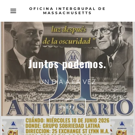
OFICINA INTERGRUPAL DE
MASSACHUSETTS
Juntos podemos.
UN DIA A LA VEZ
UNETE