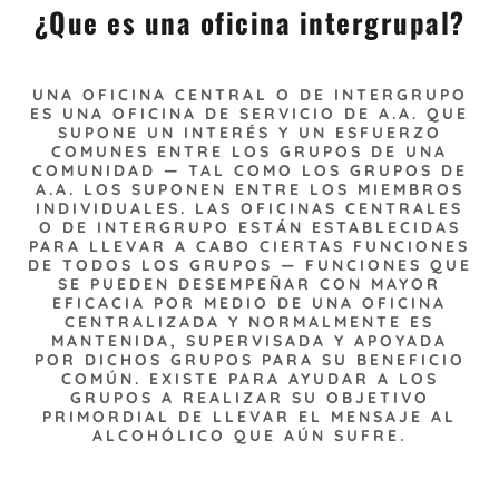
¿Que es una oficina intergrupal?
UNA OFICINA CENTRAL O DE INTERGRUPO
ES UNA OFICINA DE SERVICIO DE A.A. QUE
SUPONE UN INTERÉS Y UN ESFUERZO
COMUNES ENTRE LOS GRUPOS DE UNA
COMUNIDAD — TAL COMO LOS GRUPOS DE
A.A. LOS SUPONEN ENTRE LOS MIEMBROS
INDIVIDUALES. LAS OFICINAS CENTRALES
O DE INTERGRUPO ESTÁN ESTABLECIDAS
PARA LLEVAR A CABO CIERTAS FUNCIONES
DE TODOS LOS GRUPOS — FUNCIONES QUE
SE PUEDEN DESEMPEÑAR CON MAYOR
EFICACIA POR MEDIO DE UNA OFICINA
CENTRALIZADA Y NORMALMENTE ES
MANTENIDA, SUPERVISADA Y APOYADA
POR DICHOS GRUPOS PARA SU BENEFICIO
COMÚN. EXISTE PARA AYUDAR A LOS
GRUPOS A REALIZAR SU OBJETIVO
PRIMORDIAL DE LLEVAR EL MENSAJE AL
ALCOHÓLICO QUE AÚN SUFRE.