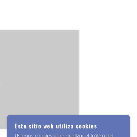
s
Este sitio web utiliza cookies
Usamos cookies para analizar el tráfico del